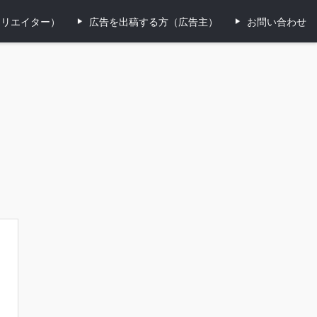
ィリエイター）
広告を出稿する方（広告主）
お問い合わせ